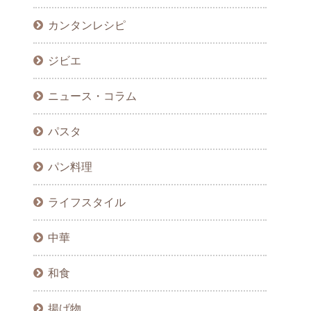
カンタンレシピ
ジビエ
ニュース・コラム
パスタ
パン料理
ライフスタイル
中華
和食
揚げ物