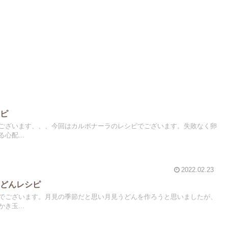
シピ
ございます、、、今回はカルボナーラのレシピでございます。失敗なく卵
心配...
2022.02.23
うどんレシピ
でございます。月見の季節だと思い月見うどんを作ろうと思いましたが、
き玉...