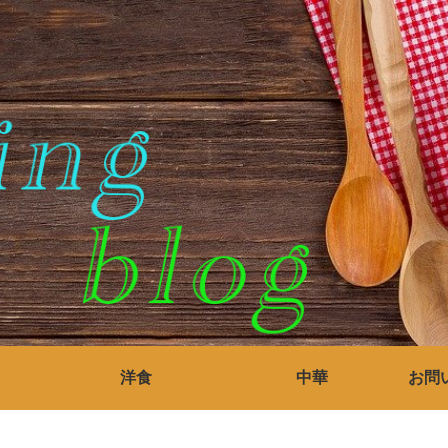
洋食
中華
お問