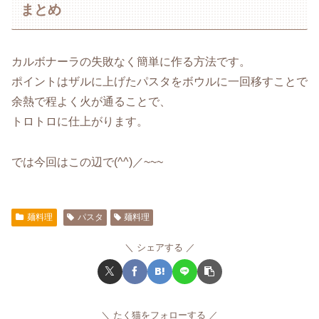
まとめ
カルボナーラの失敗なく簡単に作る方法です。
ポイントはザルに上げたパスタをボウルに一回移すことで
余熱で程よく火が通ることで、
トロトロに仕上がります。
では今回はこの辺で(^^)／~~~
麺料理
パスタ
麺料理
シェアする
たく猫をフォローする