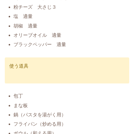
粉チーズ 大さじ３
塩 適量
胡椒 適量
オリーブオイル 適量
ブラックペッパー 適量
使う道具
包丁
まな板
鍋（パスタを湯がく用）
フライパン（炒める用）
ボウル（和える用）