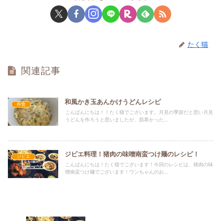
たく猫
関連記事
和風かき玉あんかけうどんレシピ
和食
こんばんにちは！！たく猫でございます。月見の季節だと思い月見
うどんを作ろうと思いましたが、肌寒かった...
ジビエ料理！猪肉の味噌南蛮つけ麺のレシピ！
ジビエ
こんばんにちは！たく猫でございます！今回のレシピは、猪肉の味
噌南蛮つけ麺でございます！ワンちゃんのお...