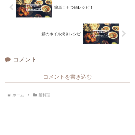
簡単！もつ鍋レシピ！
鯖のホイル焼きレシピ
コメント
コメントを書き込む
ホーム
麺料理