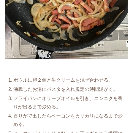
ボウルに卵２個と生クリームを混ぜ合わせる。
沸騰したお湯にパスタを入れ規定の時間湯がく。
フライパンにオリーブオイルを引き、ニンニクを香
りが出るまで炒める。
香りがで出したらベーコンをカリカリになるまで炒
める。