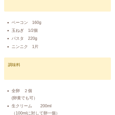
ベーコン 160g
玉ねぎ 1/2個
パスタ 220g
ニンニク 1片
調味料
全卵 ２個
(卵黄でも可）
生クリーム 200ml
（100mlに対して卵一個）