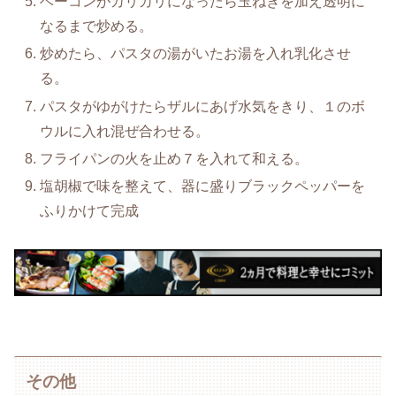
ベーコンがカリカリになったら玉ねぎを加え透明に
なるまで炒める。
炒めたら、パスタの湯がいたお湯を入れ乳化させ
る。
パスタがゆがけたらザルにあげ水気をきり、１のボ
ウルに入れ混ぜ合わせる。
フライパンの火を止め７を入れて和える。
塩胡椒で味を整えて、器に盛りブラックペッパーを
ふりかけて完成
その他