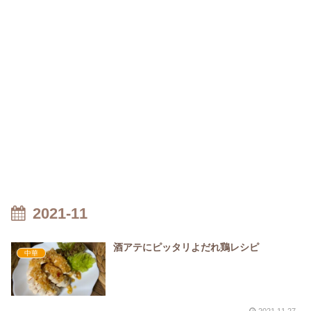
2021-11
酒アテにピッタリよだれ鶏レシピ
中華
2021.11.27