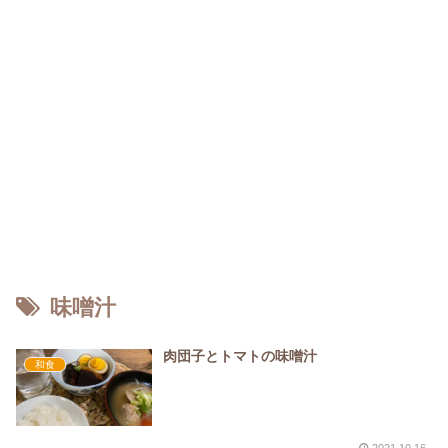
味噌汁
肉団子とトマトの味噌汁
和食
2021.10.16