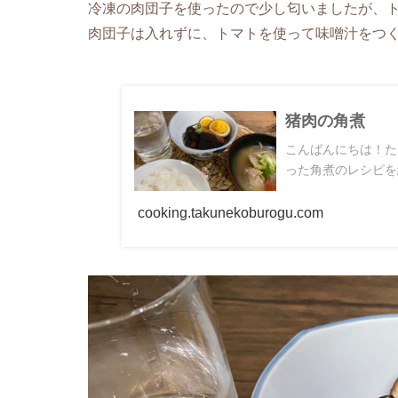
冷凍の肉団子を使ったので少し匂いましたが、
肉団子は入れずに、トマトを使って味噌汁をつ
猪肉の角煮
こんばんにちは！た
った角煮のレシピを
cooking.takunekoburogu.com