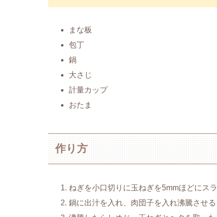
まな板
包丁
鍋
大さじ
計量カップ
おたま
作り方
ねぎを小口切りに玉ねぎを5mmほどにス
鍋に出汁を入れ、肉団子を入れ沸騰させる