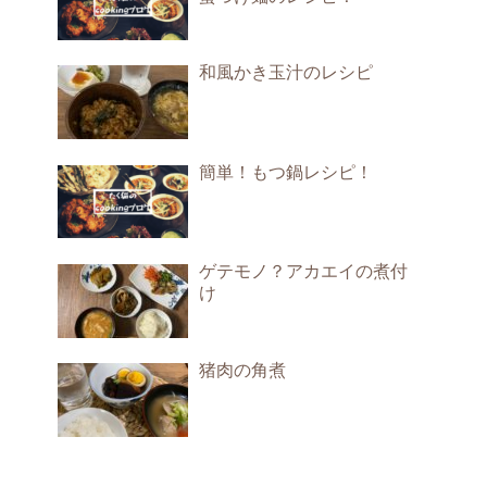
和風かき玉汁のレシピ
簡単！もつ鍋レシピ！
ゲテモノ？アカエイの煮付
け
猪肉の角煮