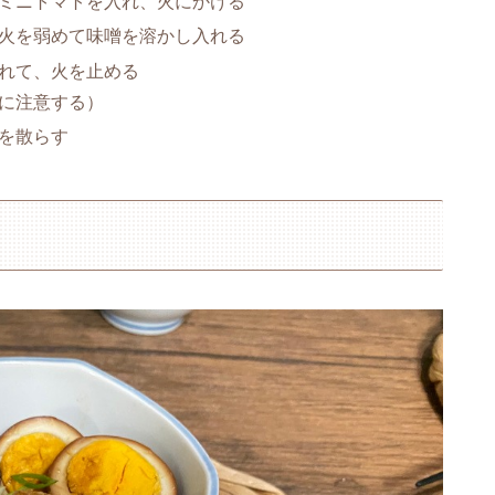
ミニトマトを入れ、火にかける
火を弱めて味噌を溶かし入れる
れて、火を止める
に注意する）
を散らす