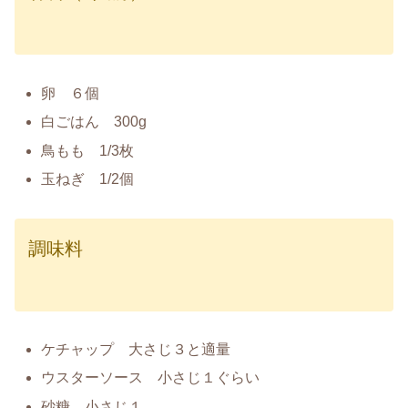
卵 ６個
白ごはん 300g
鳥もも 1/3枚
玉ねぎ 1/2個
調味料
ケチャップ 大さじ３と適量
ウスターソース 小さじ１ぐらい
砂糖 小さじ１