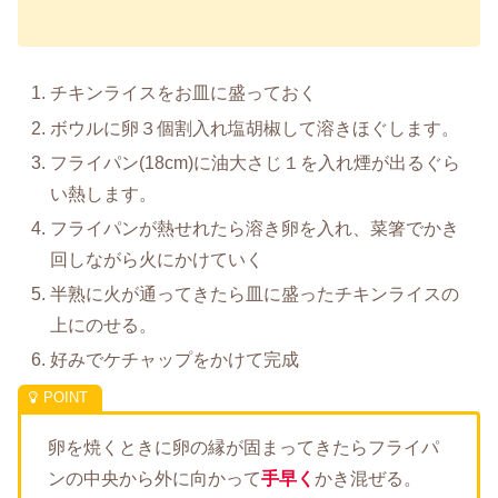
チキンライスをお皿に盛っておく
ボウルに卵３個割入れ塩胡椒して溶きほぐします。
フライパン(18cm)に油大さじ１を入れ煙が出るぐら
い熱します。
フライパンが熱せれたら溶き卵を入れ、菜箸でかき
回しながら火にかけていく
半熟に火が通ってきたら皿に盛ったチキンライスの
上にのせる。
好みでケチャップをかけて完成
卵を焼くときに卵の縁が固まってきたらフライパ
ンの中央から外に向かって
手早く
かき混ぜる。