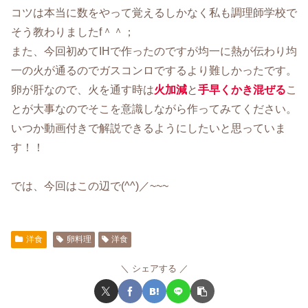
コツは本当に数をやって覚えるしかなく私も調理師学校で
そう教わりましたf＾＾；
また、今回初めてIHで作ったのですが均一に熱が伝わり均
一の火が通るのでガスコンロでするより難しかったです。
卵が肝なので、火を通す時は
火加減
と
手早くかき混ぜる
こ
とが大事なのでそこを意識しながら作ってみてください。
いつか動画付きで解説できるようにしたいと思っていま
す！！
では、今回はこの辺で(^^)／~~~
洋食
卵料理
洋食
シェアする