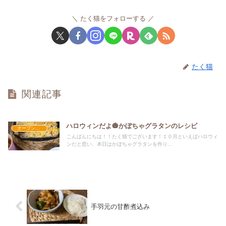
たく猫をフォローする
たく猫
関連記事
ハロウィンだよ🎃かぼちゃグラタンのレシピ
オーブン・グリル料理
こんばんにちは！！たく猫でございます！１０月といえばハロウィ
ンだと思い、本日はかぼちゃグラタンを作り...
手羽元の甘酢煮込み