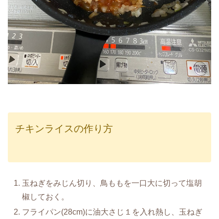
チキンライスの作り方
玉ねぎをみじん切り、鳥ももを一口大に切って塩胡
椒しておく。
フライパン(28cm)に油大さじ１を入れ熱し、玉ねぎ