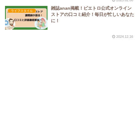
雑誌anan掲載！ピエトロ公式オンライン
ライフスタイル
ストアの口コミ紹介！毎日が忙しいあなた
に！
2024.12.16