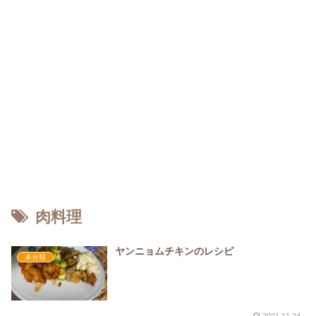
肉料理
ヤンニョムチキンのレシピ
未分類
2021.11.24