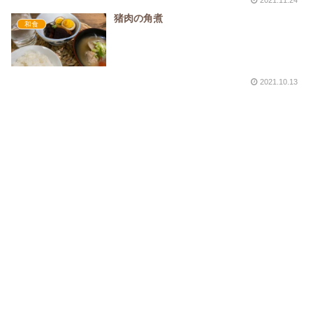
猪肉の角煮
和食
2021.10.13