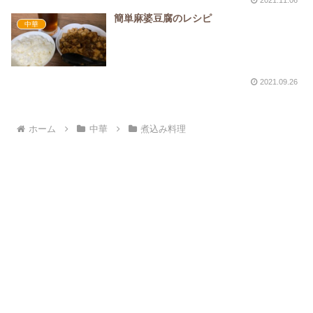
簡単麻婆豆腐のレシピ
中華
2021.09.26
ホーム
中華
煮込み料理