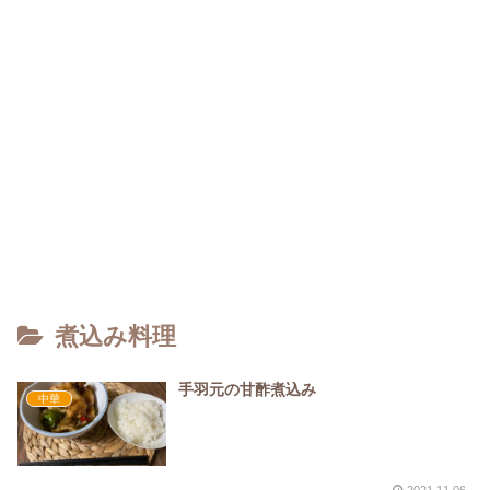
煮込み料理
手羽元の甘酢煮込み
中華
2021.11.06