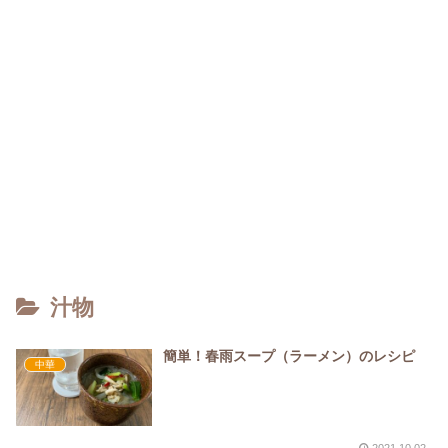
汁物
簡単！春雨スープ（ラーメン）のレシピ
中華
2021.10.02