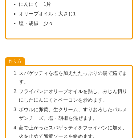
にんにく：1片
オリーブオイル：大さじ1
塩・胡椒：少々
作り方
スパゲッティを塩を加えたたっぷりの湯で茹でま
す。
フライパンにオリーブオイルを熱し、みじん切り
にしたにんにくとベーコンを炒めます。
ボウルに卵黄、生クリーム、すりおろしたパルメ
ザンチーズ、塩・胡椒を混ぜます。
茹で上がったスパゲッティをフライパンに加え、
火を止めて卵黄ソースを絡めます。