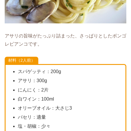
アサリの旨味がたっぷり詰まった、さっぱりとしたボンゴ
レビアンコです。
材料（2人前）
スパゲッティ：200g
アサリ：300g
にんにく：2片
白ワイン：100ml
オリーブオイル：大さじ3
パセリ：適量
塩・胡椒：少々