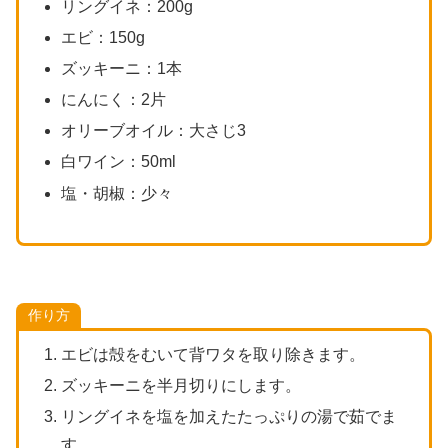
リングイネ：200g
エビ：150g
ズッキーニ：1本
にんにく：2片
オリーブオイル：大さじ3
白ワイン：50ml
塩・胡椒：少々
作り方
エビは殻をむいて背ワタを取り除きます。
ズッキーニを半月切りにします。
リングイネを塩を加えたたっぷりの湯で茹でま
す。