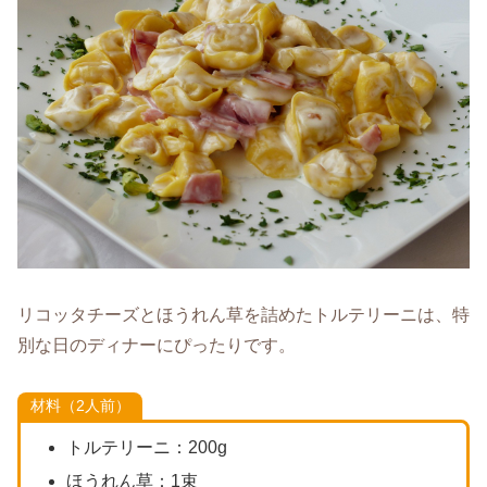
リコッタチーズとほうれん草を詰めたトルテリーニは、特
別な日のディナーにぴったりです。
材料（2人前）
トルテリーニ：200g
ほうれん草：1束