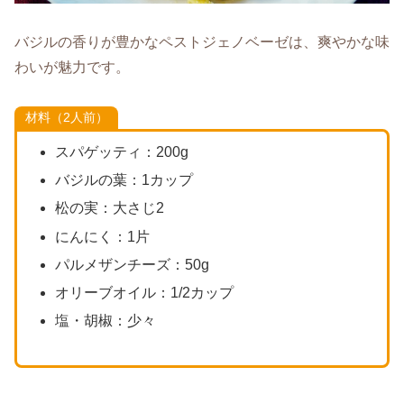
バジルの香りが豊かなペストジェノベーゼは、爽やかな味
わいが魅力です。
材料（2人前）
スパゲッティ：200g
バジルの葉：1カップ
松の実：大さじ2
にんにく：1片
パルメザンチーズ：50g
オリーブオイル：1/2カップ
塩・胡椒：少々