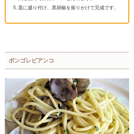
皿に盛り付け、黒胡椒を振りかけて完成です。
ボンゴレビアンコ