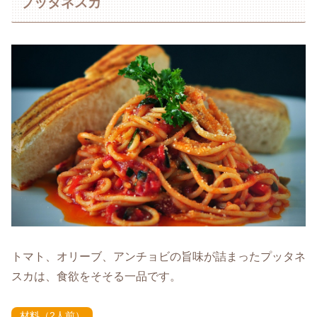
プッタネスカ
トマト、オリーブ、アンチョビの旨味が詰まったプッタネ
スカは、食欲をそそる一品です。
材料（2人前）