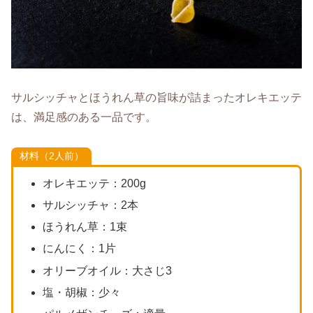
サルシッチャとほうれん草の旨味が詰まったオレキエッテ
は、満足感のある一品です。
材料（2人前）
オレキエッテ：200g
サルシッチャ：2本
ほうれん草：1束
にんにく：1片
オリーブオイル：大さじ3
塩・胡椒：少々