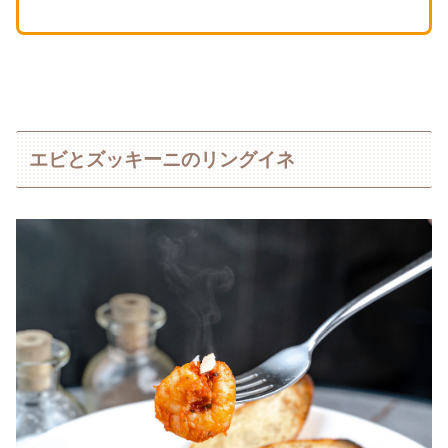
エビとズッキーニのリングイネ