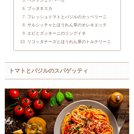
プッタネスカ
フレッシュトマトとバジルのカッペリーニ
サルシッチャとほうれん草のオレキエッテ
エビとズッキーニのリングイネ
リコッタチーズとほうれん草のトルテリーニ
トマトとバジルのスパゲッティ