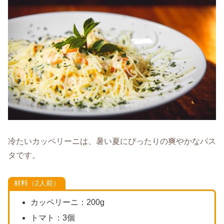
冷たいカッペリーニは、暑い夏にぴったりの爽やかなパス
タです。
材料（2人前）
カッペリーニ：200g
トマト：3個