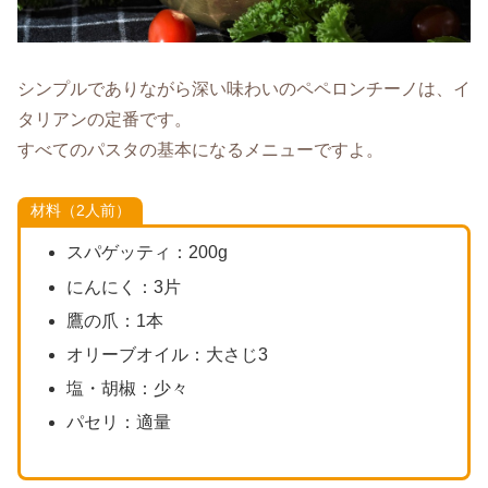
シンプルでありながら深い味わいのペペロンチーノは、イ
タリアンの定番です。
すべてのパスタの基本になるメニューですよ。
材料（2人前）
スパゲッティ：200g
にんにく：3片
鷹の爪：1本
オリーブオイル：大さじ3
塩・胡椒：少々
パセリ：適量