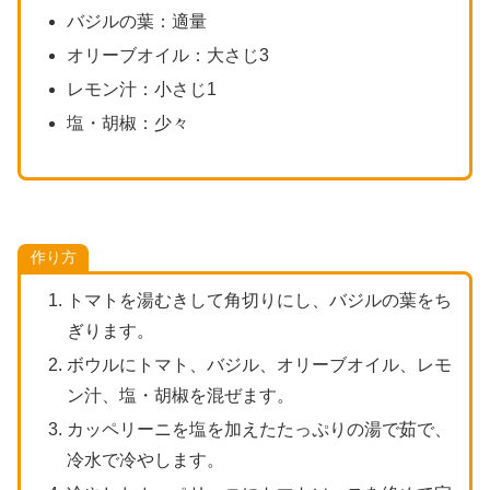
バジルの葉：適量
オリーブオイル：大さじ3
レモン汁：小さじ1
塩・胡椒：少々
作り方
トマトを湯むきして角切りにし、バジルの葉をち
ぎります。
ボウルにトマト、バジル、オリーブオイル、レモ
ン汁、塩・胡椒を混ぜます。
カッペリーニを塩を加えたたっぷりの湯で茹で、
冷水で冷やします。