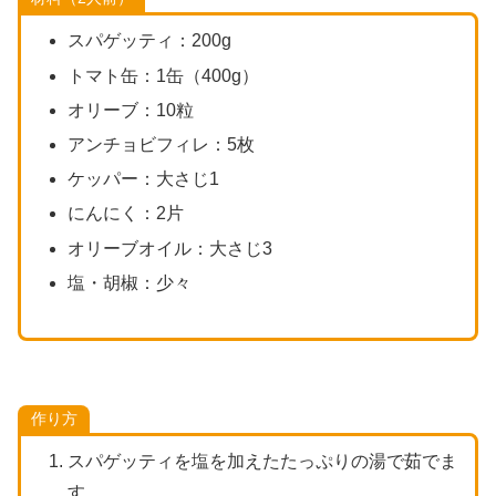
スパゲッティ：200g
トマト缶：1缶（400g）
オリーブ：10粒
アンチョビフィレ：5枚
ケッパー：大さじ1
にんにく：2片
オリーブオイル：大さじ3
塩・胡椒：少々
作り方
スパゲッティを塩を加えたたっぷりの湯で茹でま
す。